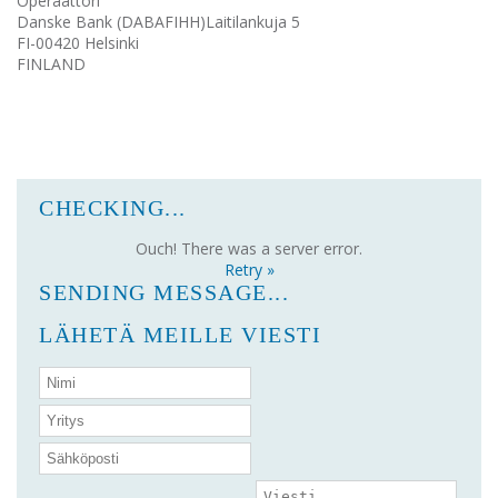
Operaattori
Danske Bank (DABAFIHH)Laitilankuja 5
FI-00420 Helsinki
FINLAND
CHECKING...
Ouch! There was a server error.
Retry »
SENDING MESSAGE...
LÄHETÄ MEILLE VIESTI